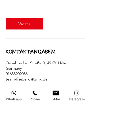
Weiter
Kontaktangaben
Osnabrücker Straße 3, 49176 Hilter,
Germany
01633909086
team-freiberg@gmx.de
Whatsapp
Phone
E-Mail
Instagram