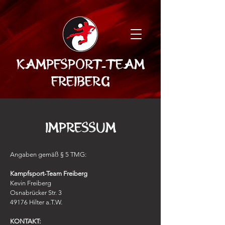
Kampfsport-Team
Freiberg
Impressum
Angaben gemäß § 5 TMG:
Kampfsport-Team Freiberg
Kevin Freiberg
Osnabrücker Str. 3
49176 Hilter a.T.W.
KONTAKT: