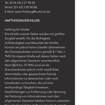
Tel. (0 54 24) 2 27 98 50
Mobil:
(01 63) 3 90 90 86
E-Mail:
team-freiberg@outlook.de
HAFTUNGSAUSSCHLUSS:
Haftung für Inhalte
Die Inhalte unserer Seiten wurden mit größter
Sorgfalt erstellt. Für die Richtigkeit,
Vollständigkeit und Aktualität der Inhalte
können wir jedoch keine Gewähr übernehmen.
Als Diensteanbieter sind wir gemäß § 7 Abs.1
TMG für eigene Inhalte auf diesen Seiten nach
den allgemeinen Gesetzen verantwortlich.
Nach §§ 8 bis 10 TMG sind wir als
Diensteanbieter jedoch nicht verpflichtet,
übermittelte oder gespeicherte fremde
Informationen zu überwachen oder nach
Umständen zu forschen, die auf eine
rechtswidrige Tätigkeit hinweisen.
Verpflichtungen zur Entfernung oder Sperrung
der Nutzung von Informationen nach den
allgemeinen Gesetzen bleiben hiervon unberührt.