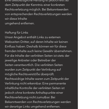
Eine diesbezügliche Haftung ist jedoch erst ab
dem Zeitpunkt der Kenntnis einer konkreten
Rechtsverletzung möglich. Bei Bekanntwerden
von entsprechenden Rechtsverletzungen werden
wir diese Inhalte
umgehend entfernen.
Haftung für Links
Unser Angebot enthält Links zu externen
Webseiten Dritter, auf deren Inhalte wir keinen
Einfluss haben. Deshalb können wir für diese
fremden Inhalte auch keine Gewähr übernehmen.
Für die Inhalte der verlinkten Seiten ist stets der
jeweilige Anbieter oder Betreiber der
Seiten verantwortlich. Die verlinkten Seiten
wurden zum Zeitpunkt der Verlinkung auf
mögliche Rechtsverstöße überprüft.
Rechtswidrige Inhalte waren zum Zeitpunkt der
Verlinkung nicht erkennbar. Eine permanente
inhaltliche Kontrolle der verlinkten Seiten ist
jedoch ohne konkrete Anhaltspunkte einer
Rechtsverletzung nicht zumutbar. Bei
Bekanntwerden von Rechtsverletzungen werden
wir derartige Links umgehend entfernen.