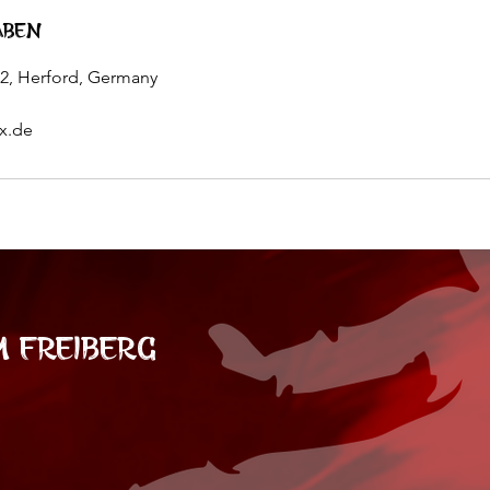
aben
12, Herford, Germany
x.de
 Freiberg