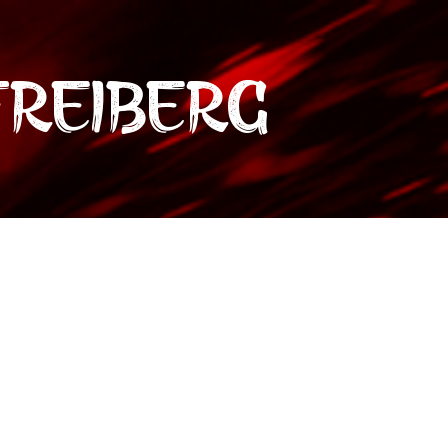
reiberg