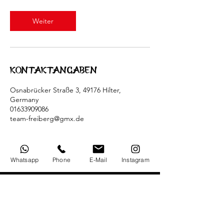
Weiter
Kontaktangaben
Osnabrücker Straße 3, 49176 Hilter,
Germany
01633909086
team-freiberg@gmx.de
Whatsapp
Phone
E-Mail
Instagram