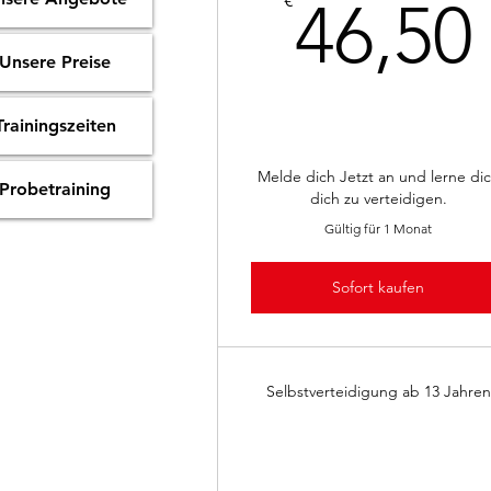
€
46,50
Unsere Preise
Trainingszeiten
Melde dich Jetzt an und lerne di
Probetraining
dich zu verteidigen.
Gültig für 1 Monat
Sofort kaufen
Selbstverteidigung ab 13 Jahren