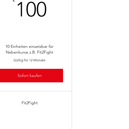
100€
€
100
10 Einheiten einsetzbar für
Nebenkurse z.B. Fit2Fight
Gültig für 12 Monate
Sofort kaufen
Fit2Fight