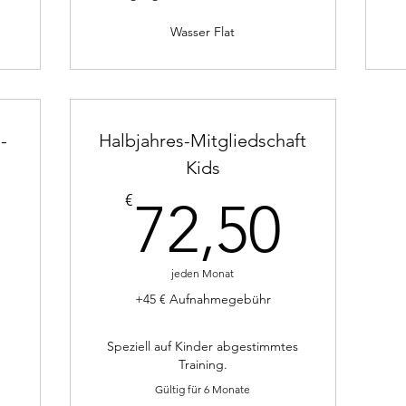
Wasser Flat
-
Halbjahres-Mitgliedschaft
Kids
5€
72,5
€
72,50
jeden Monat
+45 € Aufnahmegebühr
Speziell auf Kinder abgestimmtes
Training.
Gültig für 6 Monate